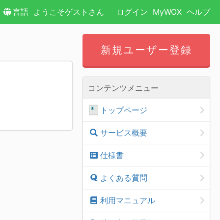
言語
ようこそゲストさん
ログイン
MyWOX
ヘルプ
新規ユーザー登録
コンテンツメニュー
トップページ
サービス概要
仕様書
よくある質問
利用マニュアル