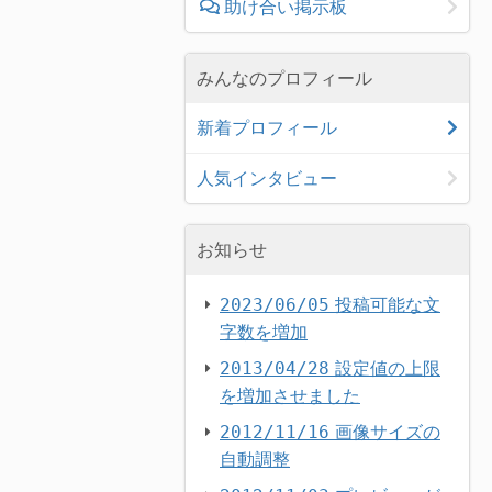
助け合い掲示板
みんなのプロフィール
新着プロフィール
人気インタビュー
お知らせ
投稿可能な文
2023/06/05
字数を増加
設定値の上限
2013/04/28
を増加させました
画像サイズの
2012/11/16
自動調整