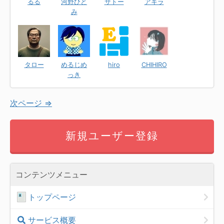
るる
河野ひと
サトー
アキラ
み
タロー
めるじめ
hiro
CHIHIRO
っき
次ページ ⇒
新規ユーザー登録
コンテンツメニュー
トップページ
サービス概要