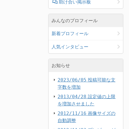
助け合い掲示板
みんなのプロフィール
新着プロフィール
人気インタビュー
お知らせ
投稿可能な文
2023/06/05
字数を増加
設定値の上限
2013/04/28
を増加させました
画像サイズの
2012/11/16
自動調整