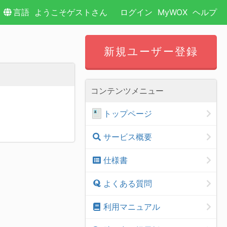
言語
ようこそゲストさん
ログイン
MyWOX
ヘルプ
新規ユーザー登録
コンテンツメニュー
トップページ
サービス概要
仕様書
よくある質問
利用マニュアル