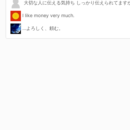
大切な人に伝える気持ち しっかり伝えられてますか
I like money very much.
…よろしく、頼む。