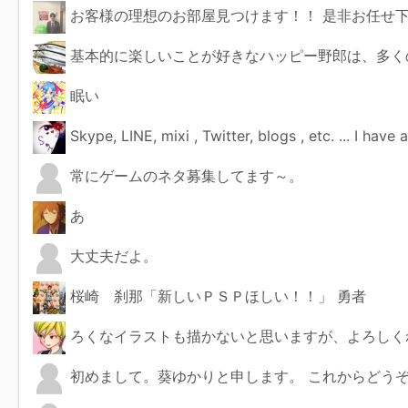
お客様の理想のお部屋見つけます！！ 是非お任せ
基本的に楽しいことが好きなハッピー野郎は、多く
眠い
Skype, LINE, mixi , Twitter, blogs , etc. ... I have
常にゲームのネタ募集してます～。
あ
大丈夫だよ。
桜崎 刹那「新しいＰＳＰほしい！！」 勇者
ろくなイラストも描かないと思いますが、よろしく
初めまして。葵ゆかりと申します。 これからどう