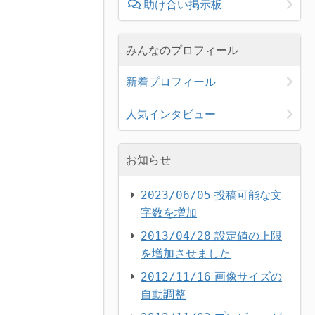
助け合い掲示板
みんなのプロフィール
新着プロフィール
人気インタビュー
お知らせ
投稿可能な文
2023/06/05
字数を増加
設定値の上限
2013/04/28
を増加させました
画像サイズの
2012/11/16
自動調整