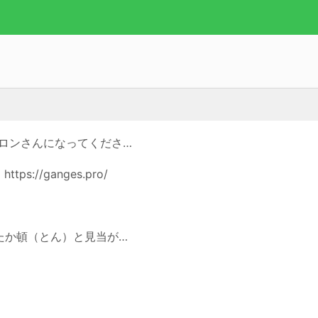
ロンさんになってくださ…
//ganges.pro/
たか頓（とん）と見当が…