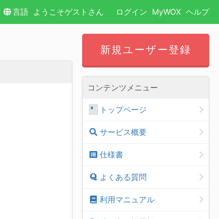
言語
ようこそゲストさん
ログイン
MyWOX
ヘルプ
新規ユーザー登録
コンテンツメニュー
トップページ
サービス概要
仕様書
よくある質問
利用マニュアル