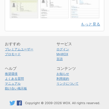
もっと見る
おすすめ
サービス
プレミアムユーザー
ログイン
プロモード
MyWOX
言語
ヘルプ
コンテンツ
推奨環境
お知らせ
よくある質問
利用規約
マニュアル
リンクについて
助け合い掲示板
Copyright © 2009-2026 WOX. All rights reserved.