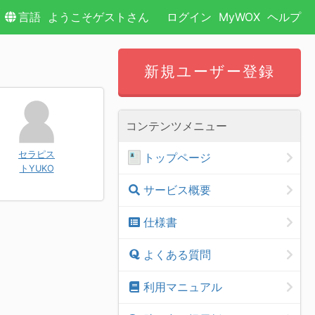
言語
ようこそゲストさん
ログイン
MyWOX
ヘルプ
新規ユーザー登録
コンテンツメニュー
セラピス
トップページ
トYUKO
サービス概要
仕様書
よくある質問
利用マニュアル