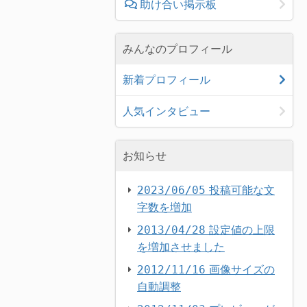
助け合い掲示板
みんなのプロフィール
新着プロフィール
人気インタビュー
お知らせ
投稿可能な文
2023/06/05
字数を増加
設定値の上限
2013/04/28
を増加させました
画像サイズの
2012/11/16
自動調整